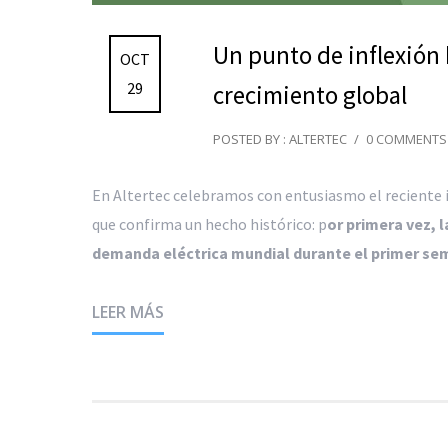
Un punto de inflexión h
OCT
29
crecimiento global
POSTED BY : ALTERTEC
/
0 COMMENTS
En Altertec celebramos con entusiasmo el reciente 
que confirma un hecho histórico: p
or primera vez, 
demanda eléctrica mundial durante el primer sem
LEER MÁS