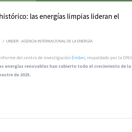
istórico: las energías limpias lideran el
/
UNDER :
AGENCIA INTERNACIONAL DE LA ENERGÍA
informe del centro de investigación
Ember
, respaldado por la ONU
las energías renovables han cubierto todo el crecimiento de la
estre de 2025.