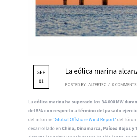
La eólica marina alcan
SEP
01
POSTED BY : ALTERTEC
/
0 COMMENTS
La
eólica marina ha superado los 34.000 MW duran
del 5% con respecto a término del pasado ejercic
del informe
‘Global Offshore Wind Report’
del fóru
desarrollado en
China, Dinamarca, Países Bajos y 