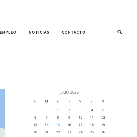
EMPLEO
NOTICIAS
CONTACTO
JULIO 2026
L
M
X
J
V
S
D
1
2
3
4
5
6
7
8
9
10
11
12
13
14
15
16
17
18
19
20
21
22
23
24
25
26