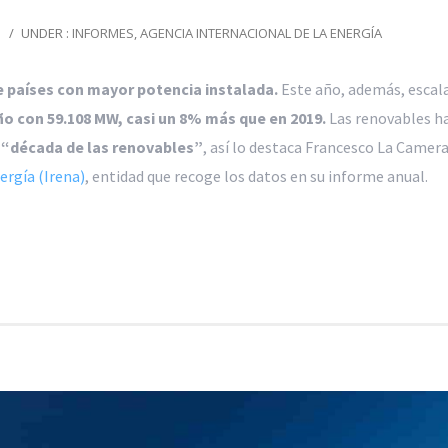
/
UNDER :
INFORMES
,
AGENCIA INTERNACIONAL DE LA ENERGÍA
e países con mayor potencia instalada.
Este año, además, escal
ño con 59.108 MW,
casi un 8% más que en 2019.
Las renovables h
a
“década de las renovables”
, así lo destaca Francesco La Camera
ergía (Irena)
, entidad que recoge los datos en su informe anual.