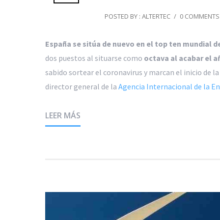
POSTED BY : ALTERTEC
/
0 COMMENTS
España se sitúa de nuevo en el top ten mundial d
dos puestos al situarse como
octava al acabar el a
sabido sortear el coronavirus y marcan el inicio de l
director general de la
Agencia Internacional de la En
LEER MÁS