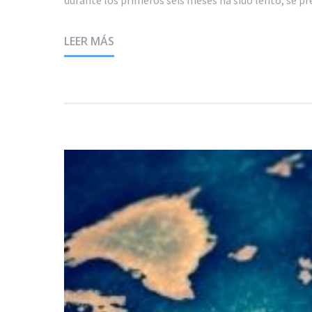
durante los primeros seis meses ha sido lento, se p
LEER MÁS