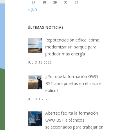
27
28
29
30
31
« Jun
ÚLTIMAS NOTICIAS
Repotenciación eólica: cómo
modernizar un parque para
producir más energía
JULIO 15,2026
¿Por qué la formación GWO
BST abre puertas en el sector
eólico?
JULIO 1,2026
Altertec facilita la formación
GWO BST a técnicos
seleccionados para trabajar en