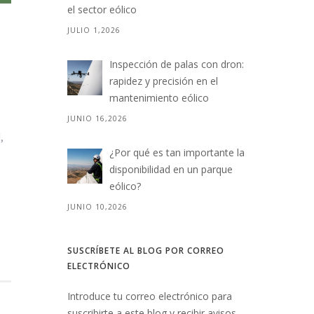
el sector eólico
JULIO 1,2026
Inspección de palas con dron:
rapidez y precisión en el
mantenimiento eólico
JUNIO 16,2026
,
¿Por qué es tan importante la
disponibilidad en un parque
eólico?
JUNIO 10,2026
SUSCRÍBETE AL BLOG POR CORREO
ELECTRÓNICO
Introduce tu correo electrónico para
suscribirte a este blog y recibir avisos