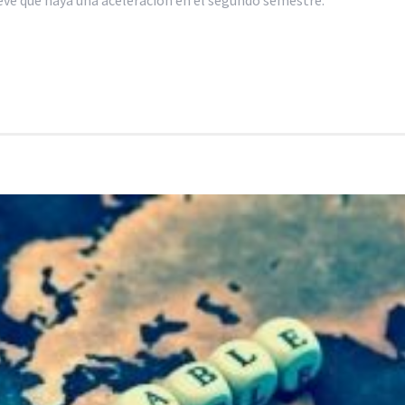
revé que haya una aceleración en el segundo semestre.