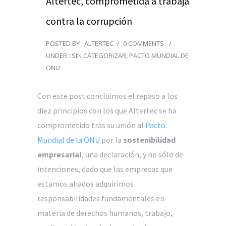
Altertec, comprometida a trabajar
contra la corrupción
POSTED BY : ALTERTEC
/
0 COMMENTS
/
UNDER :
SIN CATEGORIZAR
,
PACTO MUNDIAL DE LA
ONU
Con este post concluimos el repaso a los
diez principios con los que Altertec se ha
comprometido tras su unión al
Pacto
Mundial de la ONU
por la
sostenibilidad
empresarial
, una declaración, y no sólo de
intenciones, dado que las empresas que
estamos aliados adquirimos
responsabilidades fundamentales en
materia de derechos humanos, trabajo,