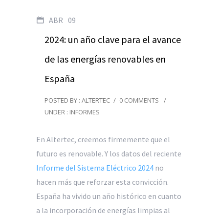
ABR
09
2024: un año clave para el avance
de las energías renovables en
España
POSTED BY : ALTERTEC
/
0 COMMENTS
/
UNDER :
INFORMES
En Altertec, creemos firmemente que el
futuro es renovable. Y los datos del reciente
Informe del Sistema Eléctrico 2024
no
hacen más que reforzar esta convicción.
España ha vivido un año histórico en cuanto
a la incorporación de energías limpias al