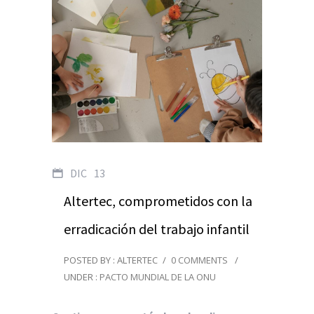
DIC
13
Altertec, comprometidos con la
erradicación del trabajo infantil
POSTED BY : ALTERTEC
/
0 COMMENTS
/
UNDER :
PACTO MUNDIAL DE LA ONU