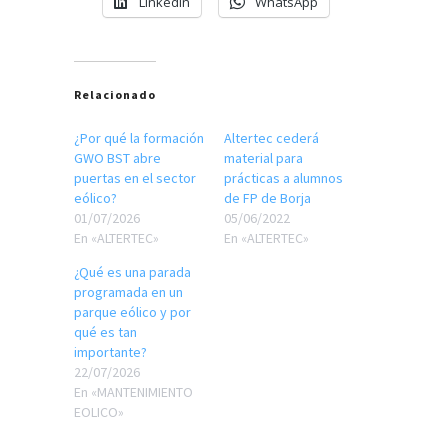
LinkedIn
WhatsApp
Relacionado
¿Por qué la formación
Altertec cederá
GWO BST abre
material para
puertas en el sector
prácticas a alumnos
eólico?
de FP de Borja
01/07/2026
05/06/2022
En «ALTERTEC»
En «ALTERTEC»
¿Qué es una parada
programada en un
parque eólico y por
qué es tan
importante?
22/07/2026
En «MANTENIMIENTO
EOLICO»