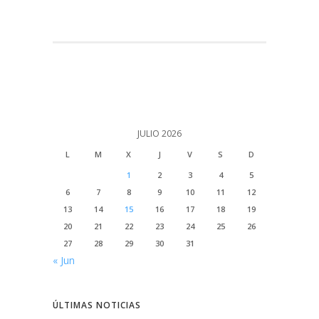
JULIO 2026
L
M
X
J
V
S
D
1
2
3
4
5
6
7
8
9
10
11
12
13
14
15
16
17
18
19
20
21
22
23
24
25
26
27
28
29
30
31
« Jun
ÚLTIMAS NOTICIAS