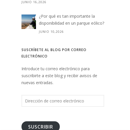
JUNIO 16,2026
¿Por qué es tan importante la
disponibilidad en un parque eólico?
JUNIO 10,2026
SUSCRÍBETE AL BLOG POR CORREO
ELECTRÓNICO
Introduce tu correo electrónico para
suscribirte a este blog y recibir avisos de
nuevas entradas.
D
i
r
e
c
SUSCRIBIR