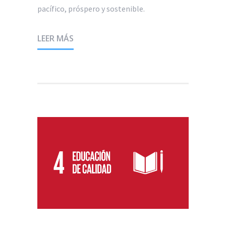
pacífico, próspero y sostenible.
LEER MÁS