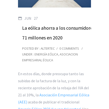
JUN
27
La eólica ahorra a los consumidores
71 millones en 2020
POSTED BY : ALTERTEC
/
0 COMMENTS
/
UNDER :
ENERGÍA EÓLICA
,
ASOCIACION
EMPRESARIAL ÉOLICA
En estos días, donde preocupa tanto las
subidas de la factura de la luz, y con la
reciente aprobación de la rebaja del IVA del
21 al 10%, la
Asociación Empresarial Eólica
(AEE)
acaba de publicar el tradicional