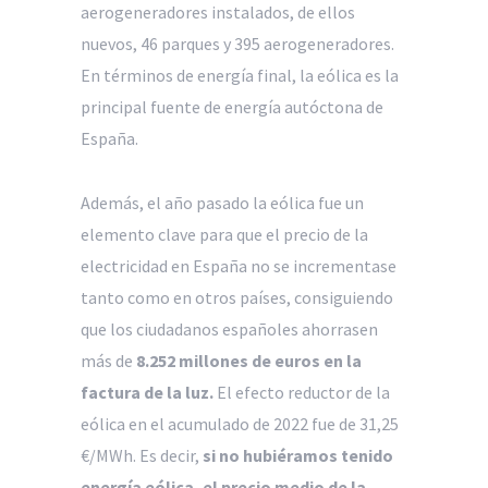
aerogeneradores instalados, de ellos
nuevos, 46 parques y 395 aerogeneradores.
En términos de energía final, la eólica es la
principal fuente de energía autóctona de
España.
Además, el año pasado la eólica fue un
elemento clave para que el precio de la
electricidad en España no se incrementase
tanto como en otros países, consiguiendo
que los ciudadanos españoles ahorrasen
más de
8.252 millones de euros en la
factura de la luz.
El efecto reductor de la
eólica en el acumulado de 2022 fue de 31,25
€/MWh. Es decir,
si no hubiéramos tenido
energía eólica, el precio medio de la