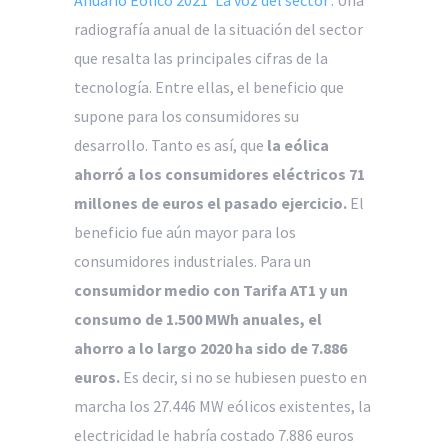
Anuario Eólico 2021 ‘La voz del sector’.
Una
radiografía anual de la situación del sector
que resalta las principales cifras de la
tecnología. Entre ellas, el beneficio que
supone para los consumidores su
desarrollo. Tanto es así, que
la eólica
ahorró a los consumidores eléctricos 71
millones de euros el pasado ejercicio.
El
beneficio fue aún mayor para los
consumidores industriales. Para un
consumidor medio con Tarifa AT1 y un
consumo de 1.500 MWh anuales, el
ahorro a lo largo 2020 ha sido de 7.886
euros.
Es decir, si no se hubiesen puesto en
marcha los 27.446 MW eólicos existentes, la
electricidad le habría costado 7.886 euros