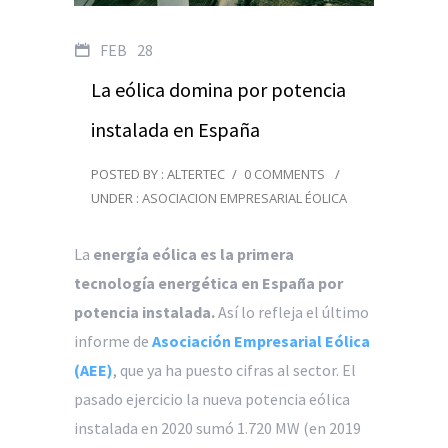
FEB
28
La eólica domina por potencia
instalada en España
POSTED BY : ALTERTEC
/
0 COMMENTS
/
UNDER :
ASOCIACION EMPRESARIAL ÉOLICA
La
energía eólica es la primera
tecnología energética en España por
potencia instalada.
Así lo refleja el último
informe de
Asociación Empresarial Eólica
(AEE)
, que ya ha puesto cifras al sector. El
pasado ejercicio la nueva potencia eólica
instalada en 2020 sumó 1.720 MW (en 2019