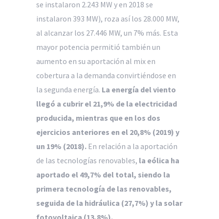
se instalaron 2.243 MW y en 2018 se
instalaron 393 MW), roza así los 28.000 MW,
al alcanzar los 27.446 MW, un 7% más. Esta
mayor potencia permitió también un
aumento en su aportación al mix en
cobertura a la demanda convirtiéndose en
la segunda energía.
La energía del viento
llegó a cubrir el 21,9% de la electricidad
producida, mientras que en los dos
ejercicios anteriores en el 20,8% (2019) y
un 19% (2018).
En relación a la aportación
de las tecnologías renovables,
la eólica ha
aportado el 49,7% del total, siendo la
primera tecnología de las renovables,
seguida de la hidráulica (27,7%) y la solar
fotovoltaica (13,8%).