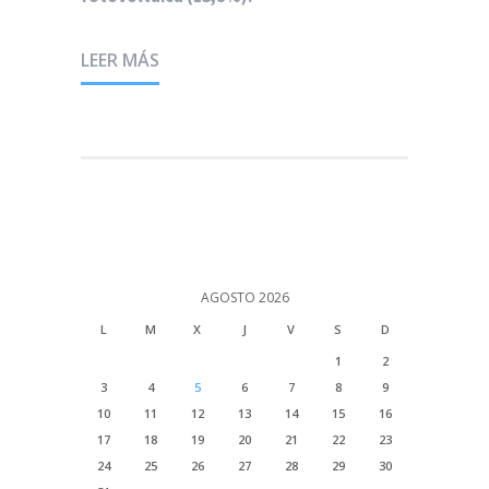
LEER MÁS
AGOSTO 2026
L
M
X
J
V
S
D
1
2
3
4
5
6
7
8
9
10
11
12
13
14
15
16
17
18
19
20
21
22
23
24
25
26
27
28
29
30