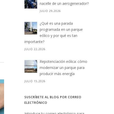
nacelle de un aerogenerador?
JULIO 29,2026
¿Qué es una parada
programada en un parque
eólico y por qué es tan
importante?
JULIO 22,2026
Repotenciación eólica: cómo
modernizar un parque para
producir más energía
JULIO 15,2026
SUSCRÍBETE AL BLOG POR CORREO
ELECTRÓNICO
Introduce tu correo electrónico para