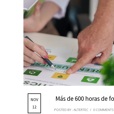
Más de 600 horas de f
NOV
12
POSTED BY : ALTERTEC
/
0 COMMENTS