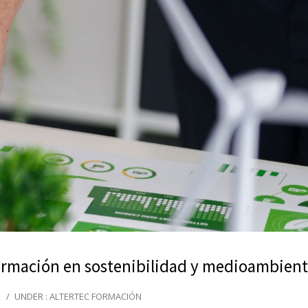
ormación en sostenibilidad y medioambien
/
UNDER :
ALTERTEC FORMACIÓN