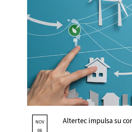
Altertec impulsa su co
NOV
06