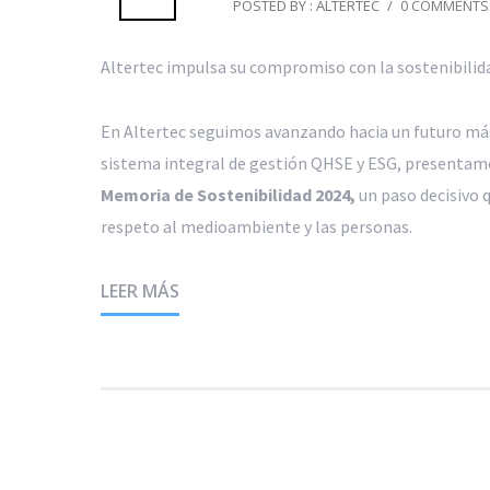
POSTED BY : ALTERTEC
/
0 COMMENTS
Altertec impulsa su compromiso con la sostenibilid
En Altertec seguimos avanzando hacia un futuro más
sistema integral de gestión QHSE y ESG, presentamos
Memoria de Sostenibilidad 2024,
un paso decisivo 
respeto al medioambiente y las personas.
LEER MÁS