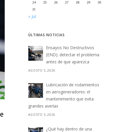
24
25
26
27
28
29
30
31
« Jul
ÚLTIMAS NOTICIAS
Ensayos No Destructivos
(END): detectar el problema
antes de que aparezca
AGOSTO 5,2026
Lubricación de rodamientos
en aerogeneradores: el
mantenimiento que evita
grandes averías
te
AGOSTO 5,2026
¿Qué hay dentro de una