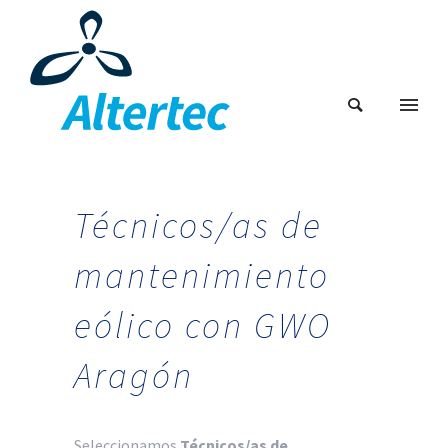
Técnicos/as de
mantenimiento
eólico con GWO
Aragón
Seleccionamos
Técnicos/as de