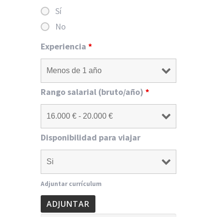
Sí
No
Experiencia
*
Rango salarial (bruto/año)
*
Disponibilidad para viajar
Adjuntar currículum
ADJUNTAR