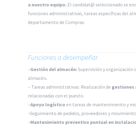
a nuestro equipo.
El candidat@ seleccionado se enc
funciones administrativas, tareas específicas del al
departamento de Compras.
Funciones a desempeñar
–
Gestión del almacén:
Supervisión y organización d
almacén
.
–
Tareas administrativas: Realización de
gestiones 
relacionadas con el puesto.
–
Apoyo logístico
en tareas de mantenimiento y mon
-Seguimiento de pedidos, proveedores y movimiento
–
Mantenimiento preventivo puntual en instalacio