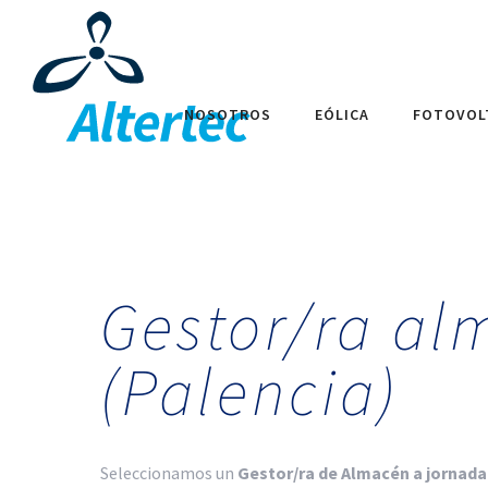
NOSOTROS
EÓLICA
FOTOVOL
Gestor/ra al
(Palencia)
Seleccionamos
un
Gestor/ra de Almacén a jornada