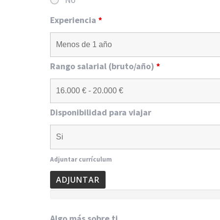
Experiencia
*
Rango salarial (bruto/año)
*
Disponibilidad para viajar
Adjuntar currículum
ADJUNTAR
Algo más sobre ti