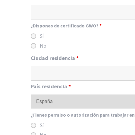
¿Dispones de certificado GWO?
*
Sí
No
Ciudad residencia
*
País residencia
*
¿Tienes permiso o autorización para trabajar e
Sí
No