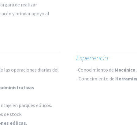
argará de realizar
macén y brindar apoyo al
Experiencia
e las operaciones diarias del
-Conocimiento de
Mecánica.
–
Conocimiento de
Herramien
administrativas
taje en parques eólicos.
s de stock.
nes eólicas.